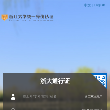
中文 |
English
浙大通行证
点击激活用户
忘记登录密码 ?