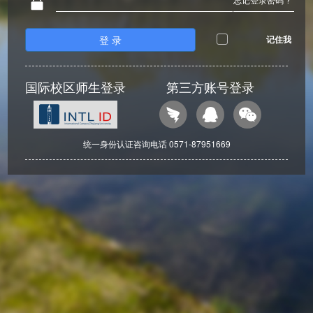
登 录
记住我
国际校区师生登录
第三方账号登录
统一身份认证咨询电话 0571-87951669