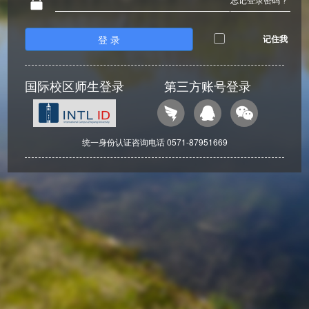
登 录
记住我
国际校区师生登录
第三方账号登录
统一身份认证咨询电话 0571-87951669