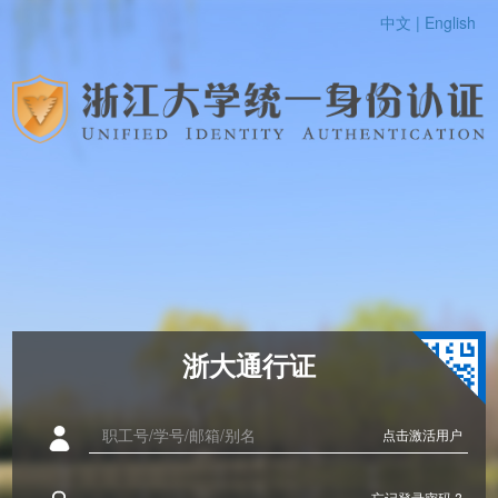
中文 |
English
浙大通行证
点击激活用户
忘记登录密码 ?