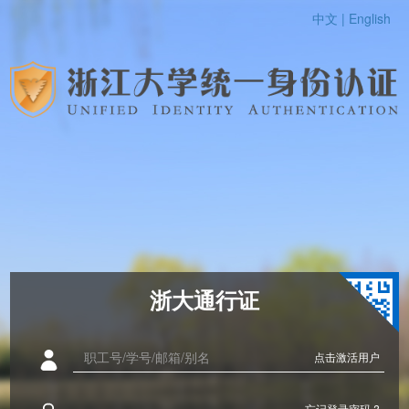
中文 |
English
浙大通行证
点击激活用户
忘记登录密码 ?