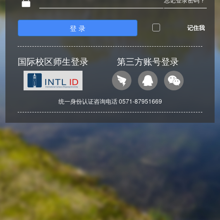
登 录
记住我
国际校区师生登录
第三方账号登录
统一身份认证咨询电话 0571-87951669