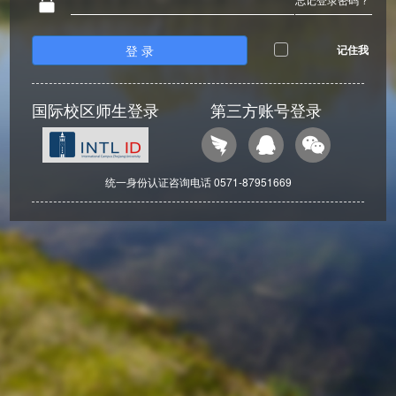
登 录
记住我
国际校区师生登录
第三方账号登录
统一身份认证咨询电话 0571-87951669