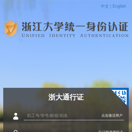
中文 |
English
浙大通行证
点击激活用户
忘记登录密码 ?