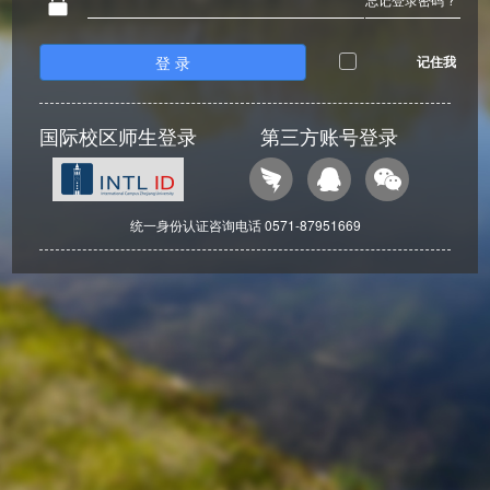
登 录
记住我
国际校区师生登录
第三方账号登录
统一身份认证咨询电话 0571-87951669