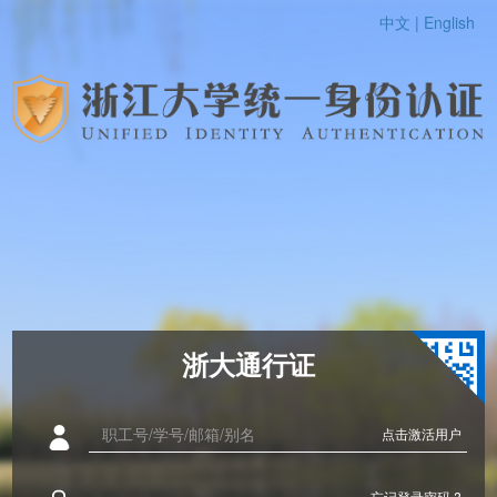
中文 |
English
浙大通行证
点击激活用户
忘记登录密码 ?