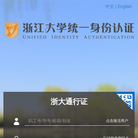
中文 |
English
浙大通行证
点击激活用户
忘记登录密码 ?