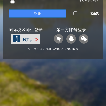
登 录
记住我
国际校区师生登录
第三方账号登录
统一身份认证咨询电话 0571-87951669