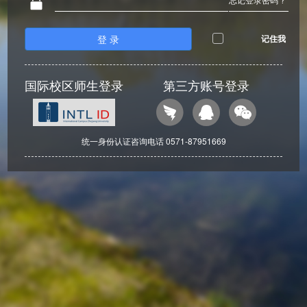
登 录
记住我
国际校区师生登录
第三方账号登录
统一身份认证咨询电话 0571-87951669