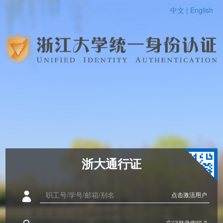
中文 |
English
浙大通行证
点击激活用户
忘记登录密码 ?