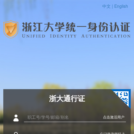
中文 |
English
浙大通行证
点击激活用户
忘记登录密码 ?