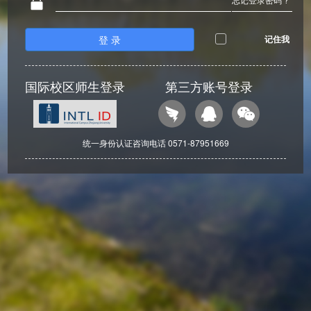
登 录
记住我
国际校区师生登录
第三方账号登录
统一身份认证咨询电话 0571-87951669