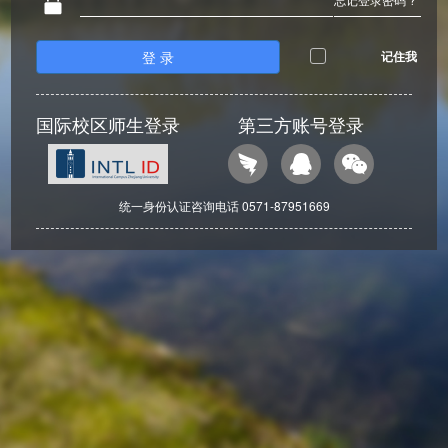
登 录
记住我
国际校区师生登录
第三方账号登录
统一身份认证咨询电话 0571-87951669