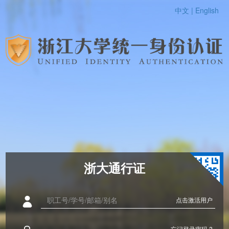
中文 |
English
浙大通行证
点击激活用户
忘记登录密码 ?