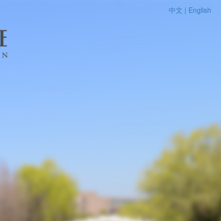
中文 |
English