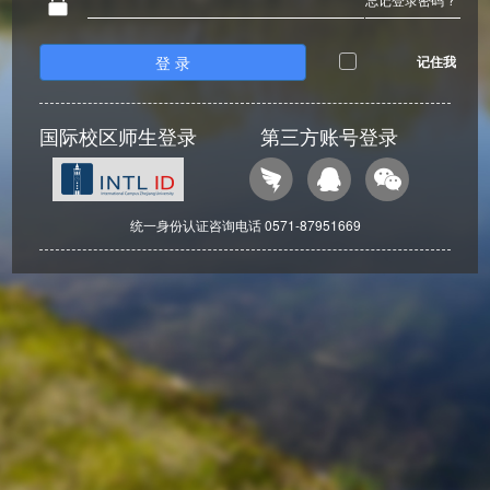
登 录
记住我
国际校区师生登录
第三方账号登录
统一身份认证咨询电话 0571-87951669