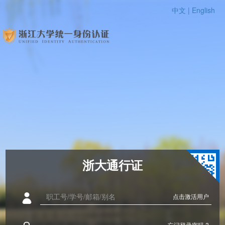
中文 |
English
浙大通行证
点击激活用户
忘记登录密码 ?