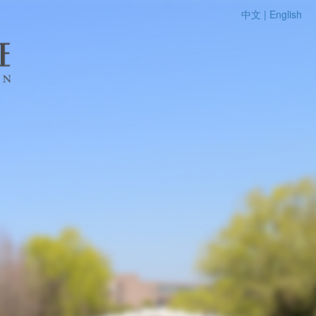
中文 |
English