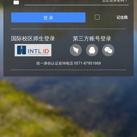
登 录
记住我
国际校区师生登录
第三方账号登录
统一身份认证咨询电话 0571-87951669