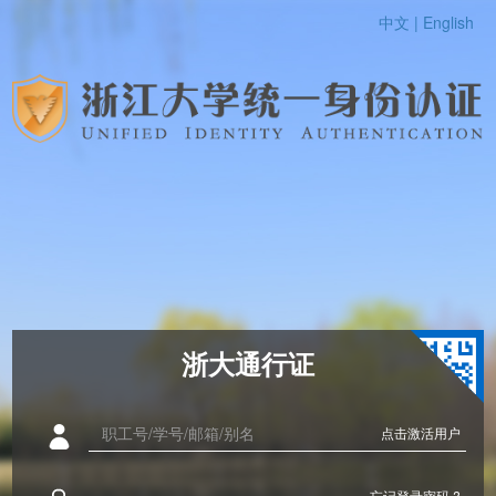
中文 |
English
浙大通行证
点击激活用户
忘记登录密码 ?