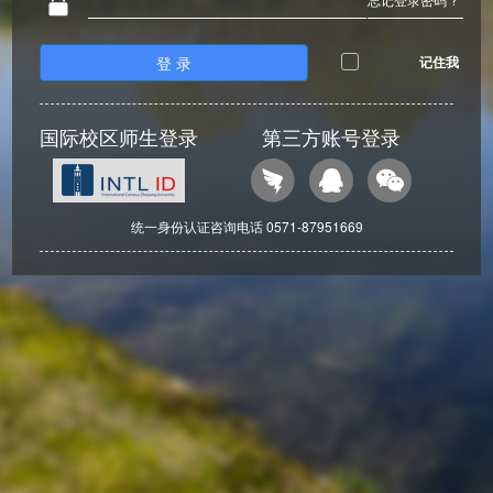
登 录
记住我
国际校区师生登录
第三方账号登录
统一身份认证咨询电话 0571-87951669