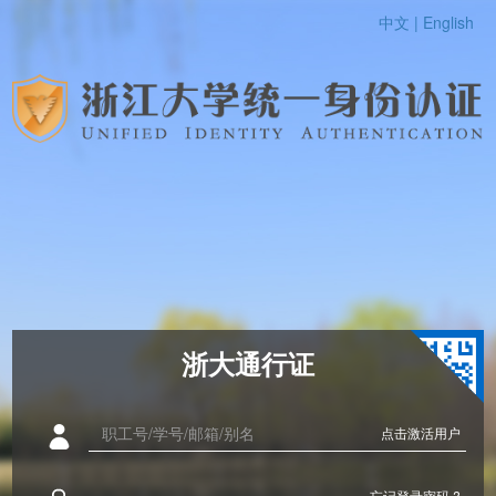
中文 |
English
浙大通行证
点击激活用户
忘记登录密码 ?