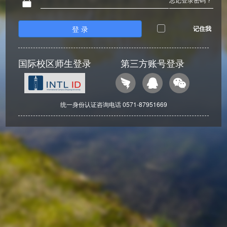
登 录
记住我
国际校区师生登录
第三方账号登录
统一身份认证咨询电话 0571-87951669