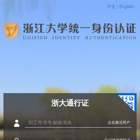
中文 |
English
浙大通行证
点击激活用户
忘记登录密码 ?