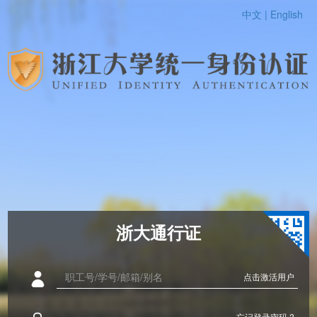
中文 |
English
浙大通行证
点击激活用户
忘记登录密码 ?