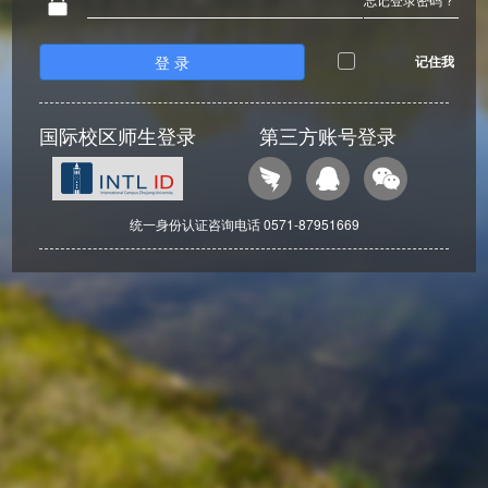
登 录
记住我
国际校区师生登录
第三方账号登录
统一身份认证咨询电话 0571-87951669