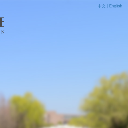
中文 |
English