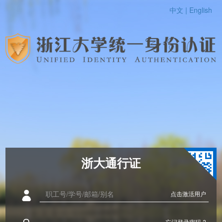
中文 |
English
浙大通行证
点击激活用户
忘记登录密码 ?