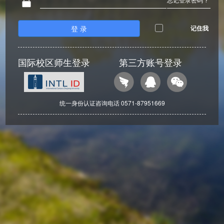
登 录
记住我
国际校区师生登录
第三方账号登录
统一身份认证咨询电话 0571-87951669