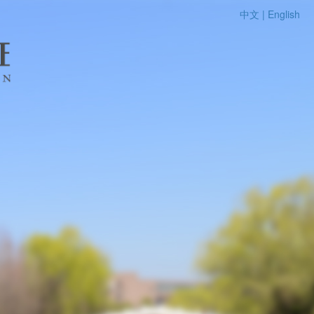
中文 |
English