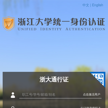
中文 |
English
浙大通行证
点击激活用户
忘记登录密码 ?