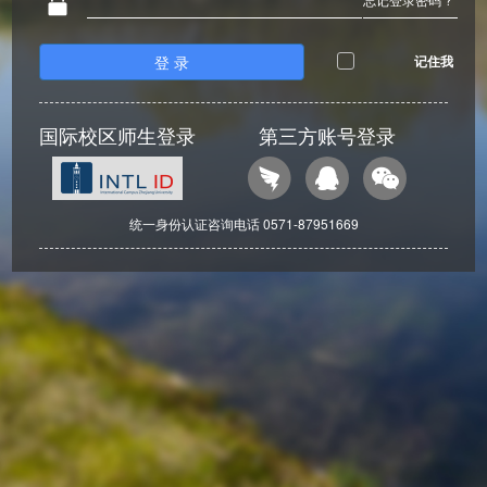
登 录
记住我
国际校区师生登录
第三方账号登录
统一身份认证咨询电话 0571-87951669