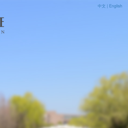
中文 |
English