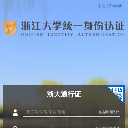
中文 |
English
浙大通行证
点击激活用户
忘记登录密码 ?