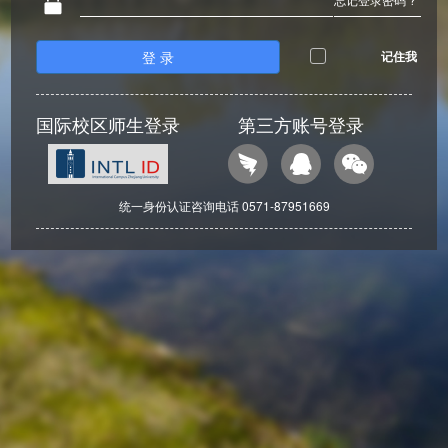
登 录
记住我
国际校区师生登录
第三方账号登录
统一身份认证咨询电话 0571-87951669