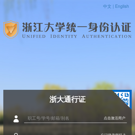
中文 |
English
浙大通行证
点击激活用户
忘记登录密码 ?