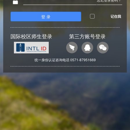
登 录
记住我
国际校区师生登录
第三方账号登录
统一身份认证咨询电话 0571-87951669