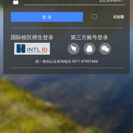
登 录
记住我
国际校区师生登录
第三方账号登录
统一身份认证咨询电话 0571-87951669