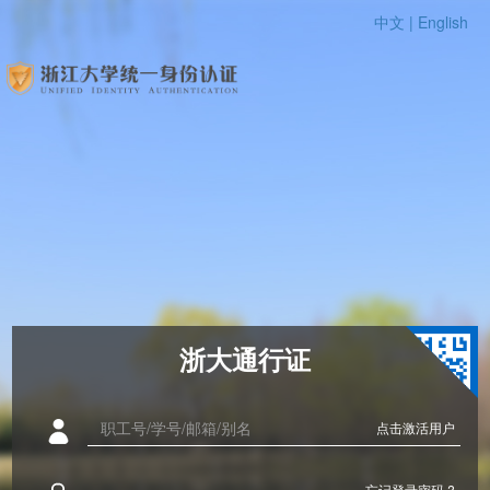
中文 |
English
浙大通行证
点击激活用户
忘记登录密码 ?