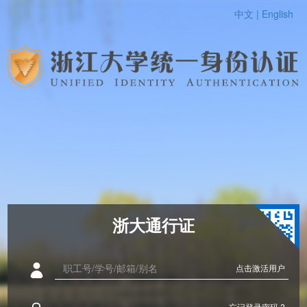
中文 |
English
浙大通行证
点击激活用户
忘记登录密码 ?