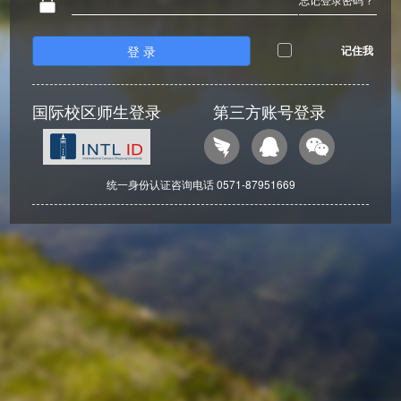
登 录
记住我
国际校区师生登录
第三方账号登录
统一身份认证咨询电话 0571-87951669