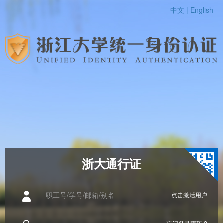
中文 |
English
浙大通行证
点击激活用户
忘记登录密码 ?