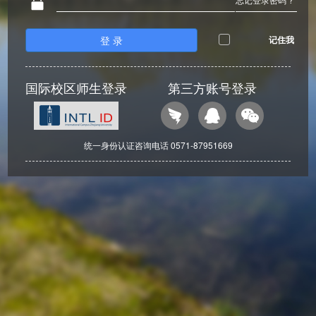
登 录
记住我
国际校区师生登录
第三方账号登录
统一身份认证咨询电话 0571-87951669