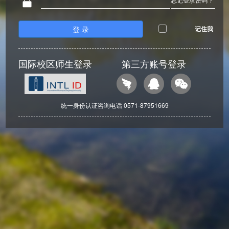
登 录
记住我
国际校区师生登录
第三方账号登录
统一身份认证咨询电话 0571-87951669