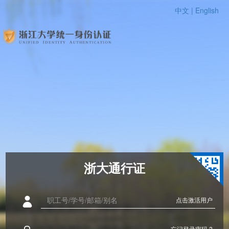
中文 |
English
浙大通行证
点击激活用户
忘记登录密码 ?