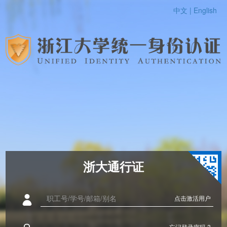
中文 |
English
浙大通行证
点击激活用户
忘记登录密码 ?