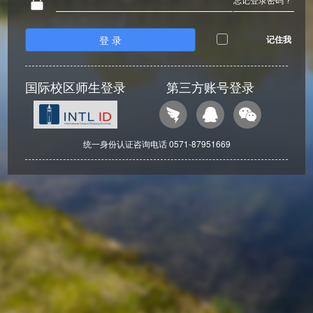
登 录
记住我
国际校区师生登录
第三方账号登录
统一身份认证咨询电话 0571-87951669