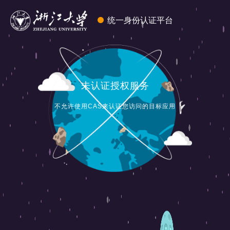
统一身份认证平台
未认证授权服务
不允许使用CAS来认证您访问的目标应用