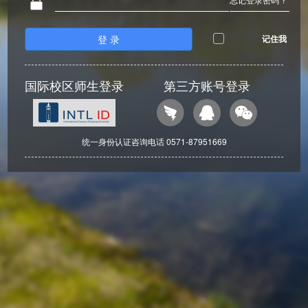
登 录
记住我
国际校区师生登录
第三方账号登录
统一身份认证咨询电话 0571-87951669