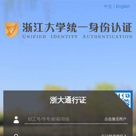
中文 |
English
浙大通行证
点击激活用户
忘记登录密码 ?