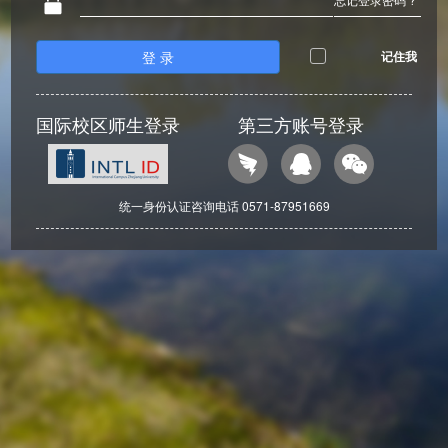
登 录
记住我
国际校区师生登录
第三方账号登录
统一身份认证咨询电话 0571-87951669