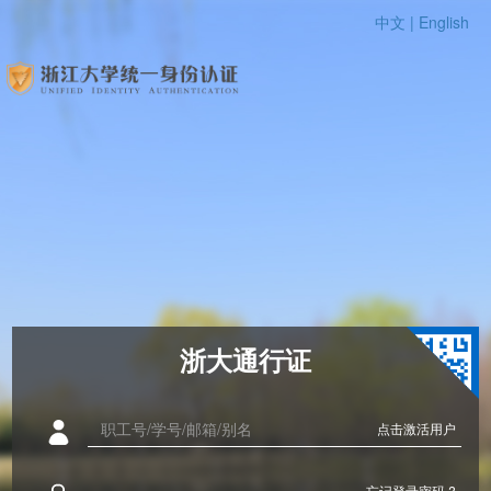
中文 |
English
浙大通行证
点击激活用户
忘记登录密码 ?