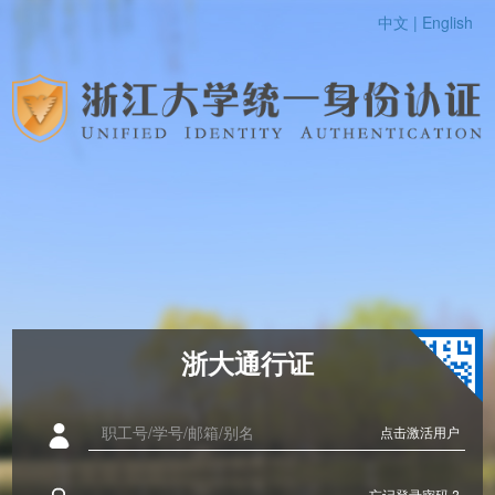
中文 |
English
浙大通行证
点击激活用户
忘记登录密码 ?