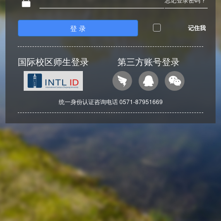
登 录
记住我
国际校区师生登录
第三方账号登录
统一身份认证咨询电话 0571-87951669